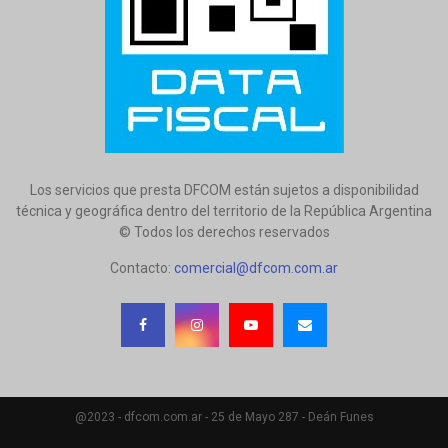
Los servicios que presta DFCOM están sujetos a disponibilidad
técnica y geográfica dentro del territorio de la República Argentina
© Todos los derechos reservados
Contacto:
comercial@dfcom.com.ar
@2023 - dfcom.com.ar - 25 de Mayo 287 - Deán Funes