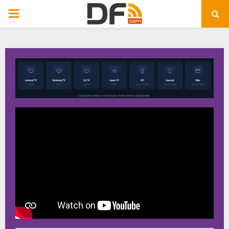
PRIMARY
MENU